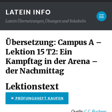
LATEIN INFO
Latein Übersetzungen, Übungen und Vokabeln
Übersetzung: Campus A –
Lektion 15 T2: Ein
Kampftag in der Arena –
der Nachmittag
Lektionstext
PRÜFUNGSHEFT KAUFEN
Quelle:
C.C. Buchner