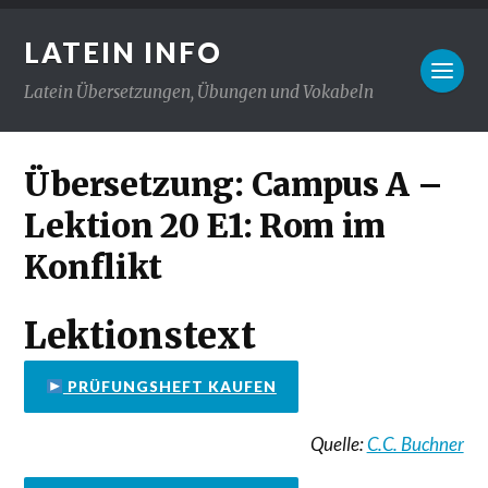
LATEIN INFO
Latein Übersetzungen, Übungen und Vokabeln
Übersetzung: Campus A –
Lektion 20 E1: Rom im
Konflikt
Lektionstext
PRÜFUNGSHEFT KAUFEN
Quelle:
C.C. Buchner