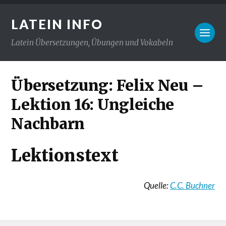
LATEIN INFO
Latein Übersetzungen, Übungen und Vokabeln
Übersetzung: Felix Neu –
Lektion 16: Ungleiche
Nachbarn
Lektionstext
Quelle:
C.C. Buchner