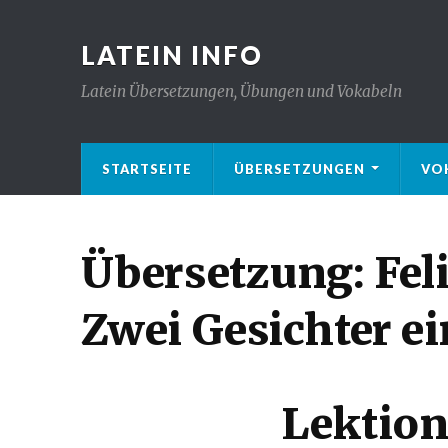
LATEIN INFO
Latein Übersetzungen, Übungen und Vokabeln
STARTSEITE
ÜBERSETZUNGEN
VO
Übersetzung: Feli
Zwei Gesichter e
Lektion