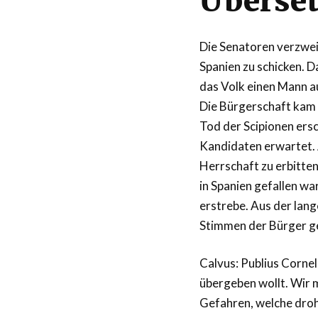
Überse
Die Senatoren verzweif
Spanien zu schicken. 
das Volk einen Mann a
Die Bürgerschaft kam 
Tod der Scipionen ers
Kandidaten erwartet. 
Herrschaft zu erbitten,
in Spanien gefallen wa
erstrebe. Aus der lang
Stimmen der Bürger geh
Calvus: Publius Corneli
übergeben wollt. Wir 
Gefahren, welche dro