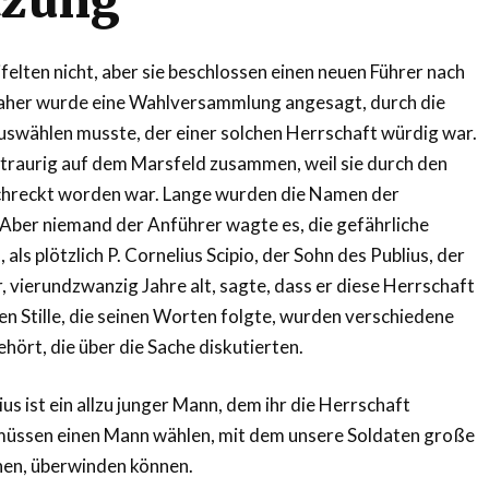
tzung
elten nicht, aber sie beschlossen einen neuen Führer nach
Daher wurde eine Wahlversammlung angesagt, durch die
uswählen musste, der einer solchen Herrschaft würdig war.
traurig auf dem Marsfeld zusammen, weil sie durch den
chreckt worden war. Lange wurden die Namen der
Aber niemand der Anführer wagte es, die gefährliche
 als plötzlich P. Cornelius Scipio, der Sohn des Publius, der
r, vierundzwanzig Jahre alt, sagte, dass er diese Herrschaft
en Stille, die seinen Worten folgte, wurden verschiedene
ört, die über die Sache diskutierten.
us ist ein allzu junger Mann, dem ihr die Herrschaft
müssen einen Mann wählen, mit dem unsere Soldaten große
hen, überwinden können.