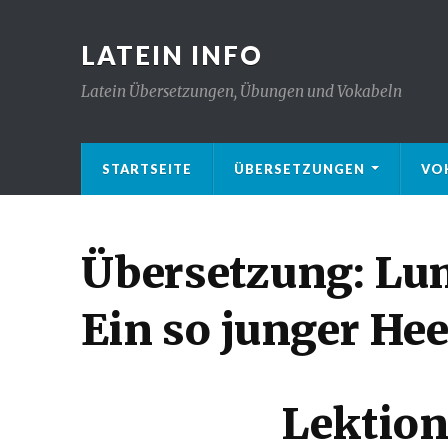
LATEIN INFO
Latein Übersetzungen, Übungen und Vokabeln
STARTSEITE
ÜBERSETZUNGEN
VO
Übersetzung: Lum
Ein so junger Hee
Lektion