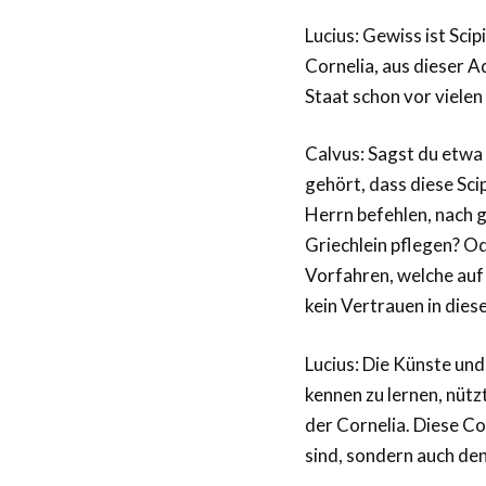
Lucius: Gewiss ist Sci
Cornelia, aus dieser 
Staat schon vor viele
Calvus: Sagst du etwa
gehört, dass diese Sci
Herrn befehlen, nach g
Griechlein pflegen? Od
Vorfahren, welche auf
kein Vertrauen in dies
Lucius: Die Künste un
kennen zu lernen, nützt
der Cornelia. Diese Cor
sind, sondern auch den