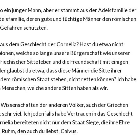
pio ein junger Mann, aber er stammt aus der Adelsfamilie der
Adelsfamilie, deren gute und tüchtige Männer den römischen
n Gefahren schützten.
 aus dem Geschlecht der Cornelia? Hast du etwa nicht
pionen, welche so lange unsere Bürgerschaft wie unseren
riechischer Sitte leben und die Freundschaft mit einigen
er glaubst du etwa, dass diese Männer die Sitte ihrer
 dem römischen Staat stehen, nicht retten können? Ich habe
e Menschen, welche andere Sitten haben als wir.
d Wissenschaften der anderen Völker, auch der Griechen
 sehr viel. Ich jedenfalls habe Vertrauen in das Geschlecht
nelia bereiteten nicht nur dem Staat Siege, die ihre Ehre
 Ruhm, den auch du liebst, Calvus.