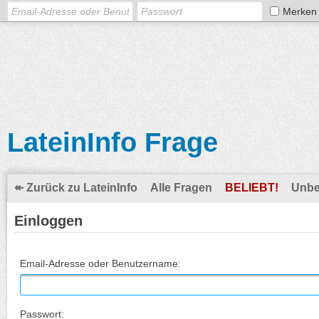
Merken
LateinInfo Frage
↞ Zurück zu LateinInfo
Alle Fragen
BELIEBT!
Unbe
Einloggen
Email-Adresse oder Benutzername:
Passwort: