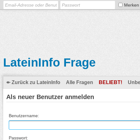
Merken
LateinInfo Frage
↞ Zurück zu LateinInfo
Alle Fragen
BELIEBT!
Unbe
Als neuer Benutzer anmelden
Benutzername:
Passwort: