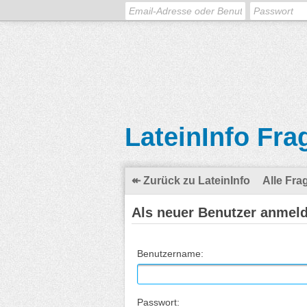
LateinInfo Fra
↞ Zurück zu LateinInfo
Alle Fra
Als neuer Benutzer anmel
Benutzername:
Passwort: