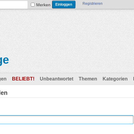
Registrieren
Merken
ge
gen
BELIEBT!
Unbeantwortet
Themen
Kategorien
den