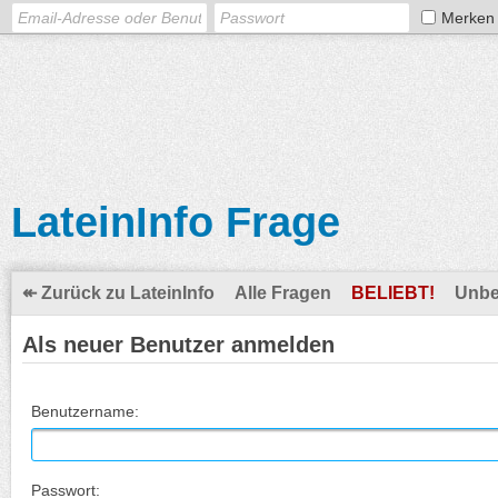
Merken
LateinInfo Frage
↞ Zurück zu LateinInfo
Alle Fragen
BELIEBT!
Unbe
Als neuer Benutzer anmelden
Benutzername:
Passwort: