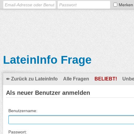
Merken
LateinInfo Frage
↞ Zurück zu LateinInfo
Alle Fragen
BELIEBT!
Unbe
Als neuer Benutzer anmelden
Benutzername:
Passwort: