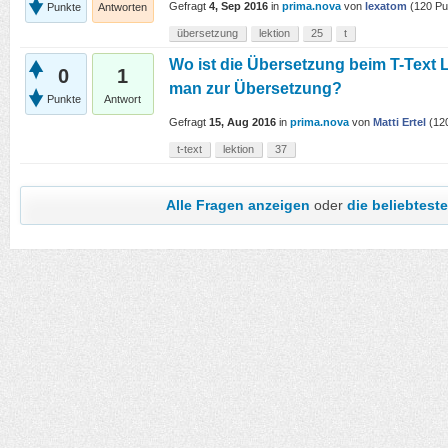
Gefragt
4, Sep 2016
in
prima.nova
von
lexatom
(
120
Pu
Punkte
Antworten
übersetzung
lektion
25
t
Wo ist die Übersetzung beim T-Text 
0
1
man zur Übersetzung?
Punkte
Antwort
Gefragt
15, Aug 2016
in
prima.nova
von
Matti Ertel
(
12
t-text
lektion
37
Alle Fragen anzeigen
oder
die beliebtes